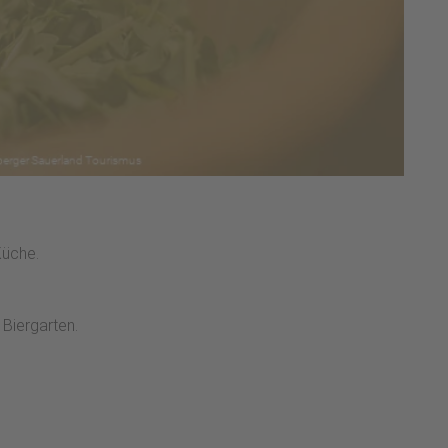
Küche.
Biergarten.