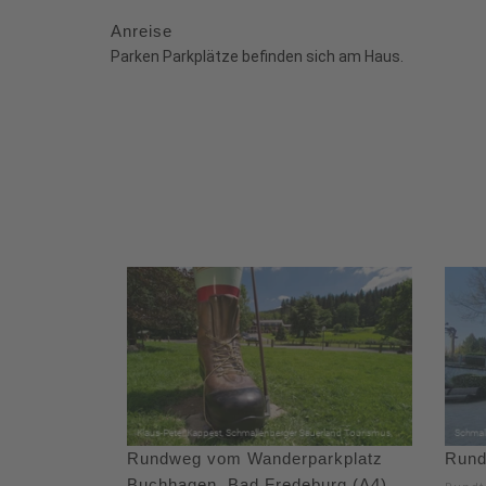
Anreise
Parken Parkplätze befinden sich am Haus.
Rundweg vom Wanderparkplatz
Rund
Buchhagen, Bad Fredeburg (A4)