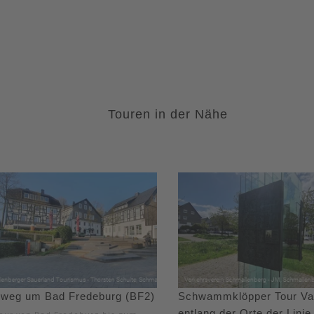
Touren in der Nähe
weg um Bad Fredeburg (BF2)
Schwammklöpper Tour Var
entlang der Orte der Linie