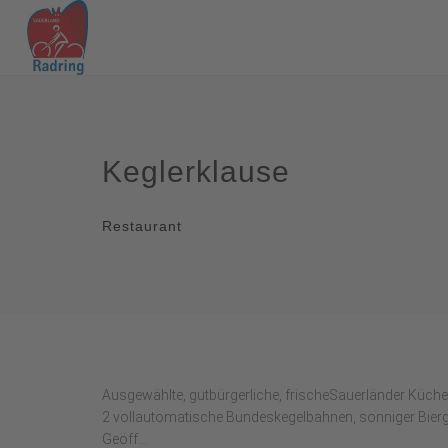
Keglerklause
Restaurant
Ausgewählte, gutbürgerliche, frischeSauerländer Küche
2 vollautomatische Bundeskegelbahnen, sonniger Bierg
Geöff...