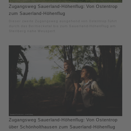
Zugangsweg Sauerland-Höhenflug: Von Ostentrop
zum Sauerland-Höhenflug
Dieser zweite Zugangsweg ausgehend von Ostentrop führt
durch das Bermecketal bis zum Sauerland-Höhenflug am
Sterlberg nahe Weuspert.
Zugangsweg Sauerland-Höhenflug: Von Ostentrop
über Schönholthausen zum Sauerland-Höhenflug