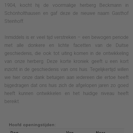
1904, kocht hij de voormalige herberg Beckmann in
Schönholthausen en gaf deze de nieuwe naam Gasthof
Steinhoff.
Inmiddels is er veel tijd verstreken – een bewogen periode
met alle donkere en lichte facetten van de Duitse
geschiedenis, die ook tot uiting komen in de ontwikkeling
van onze herberg. Deze korte kroniek geeft u een kort
inzicht in de geschiedenis van ons huis. Tegelijkertijd willen
we hier onze dank betuigen aan iedereen die ertoe heeft
bijgedragen dat ons huis zich de afgelopen jaren zo goed
heeft kunnen ontwikkelen en het huidige niveau heeft
bereikt.
Hoofd openingstijden:
Dag
Van
Naar