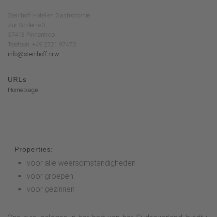
Steinhoff Hotel en Gastronomie
Zur Schlerre 3
57413 Finnentrop
Telefoon: +49 2721 97470
info@steinhoff.nrw
URLs
Homepage
Properties:
voor alle weersomstandigheden
voor groepen
voor gezinnen