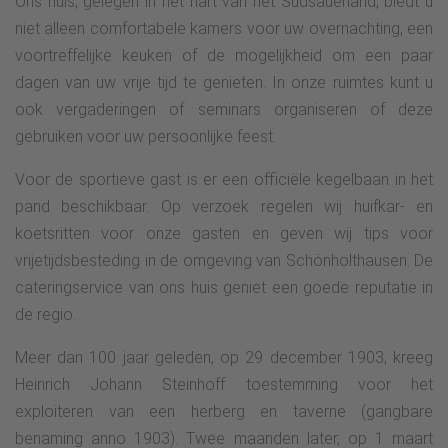
Ons huis, gelegen in het hart van het Südsauerland, biedt u
niet alleen comfortabele kamers voor uw overnachting, een
voortreffelijke keuken of de mogelijkheid om een paar
dagen van uw vrije tijd te genieten. In onze ruimtes kunt u
ook vergaderingen of seminars organiseren of deze
gebruiken voor uw persoonlijke feest.
Voor de sportieve gast is er een officiële kegelbaan in het
pand beschikbaar. Op verzoek regelen wij huifkar- en
koetsritten voor onze gasten en geven wij tips voor
vrijetijdsbesteding in de omgeving van Schönholthausen. De
cateringservice van ons huis geniet een goede reputatie in
de regio.
Meer dan 100 jaar geleden, op 29 december 1903, kreeg
Heinrich Johann Steinhoff toestemming voor het
exploiteren van een herberg en taverne (gangbare
benaming anno 1903). Twee maanden later, op 1 maart