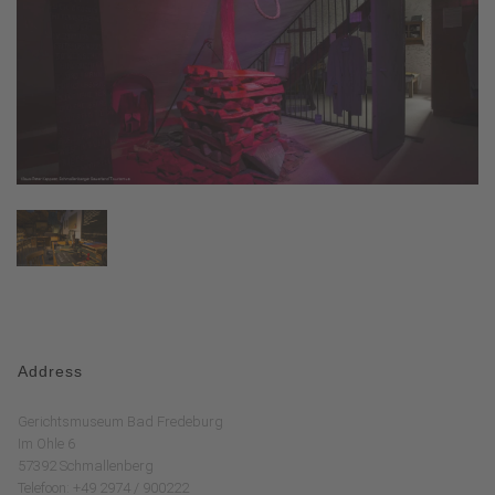
Address
Gerichtsmuseum Bad Fredeburg
Im Ohle 6
57392 Schmallenberg
Telefoon: +49 2974 / 900222