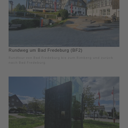
Rundweg um Bad Fredeburg (BF2)
Rundtour von Bad Fredeburg bis zum Rimberg und zurück
nach Bad Fredeburg.