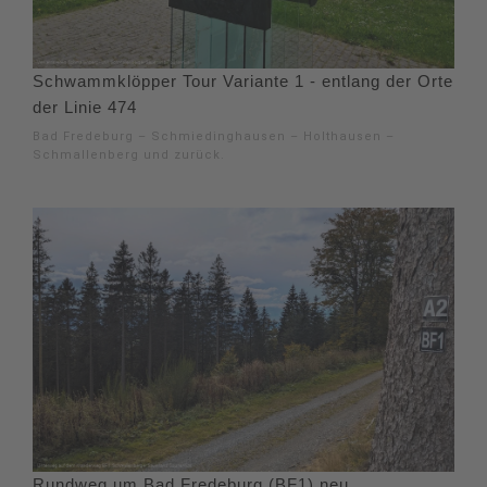
Schwammklöpper Tour Variante 1 - entlang der Orte
der Linie 474
Bad Fredeburg – Schmiedinghausen – Holthausen –
Schmallenberg und zurück.
Rundweg um Bad Fredeburg (BF1) neu