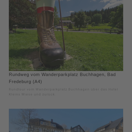
Rundweg vom Wanderparkplatz Buchhagen, Bad
Fredeburg (A4)
Rundtour vom Wanderparkplatz Buchhagen über das Hotel
Kleins Wiese und zurück.