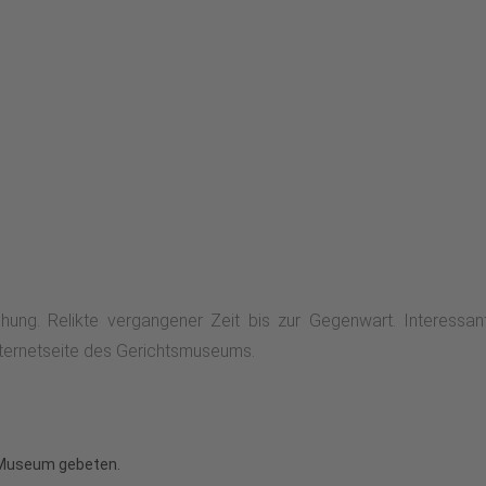
hung. Relikte vergangener Zeit bis zur Gegenwart. Interessa
nternetseite des Gerichtsmuseums.
as Museum gebeten.