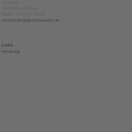
Im Ohle 6
57392 Schmallenberg
Telefon: +49 2974 / 900222
vorsitzender@gerichtsmuseum.de
Links
Homepage