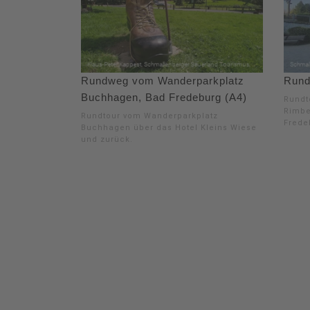
Rundweg vom Wanderparkplatz
Rund
Buchhagen, Bad Fredeburg (A4)
Rundt
Rimbe
Rundtour vom Wanderparkplatz
Frede
Buchhagen über das Hotel Kleins Wiese
und zurück.