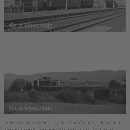
Reisende waren Gäste in der Bahnhofsgaststätte oder im