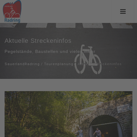
Aktuelle Streckeninfos
Pegelstände, Baustellen und vieles mehr
SauerlandRadring
/
Tourenplanung
/
Aktuelle Streckeninfos