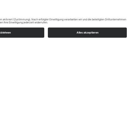
n
t gut 108 Kilometern quer durch die