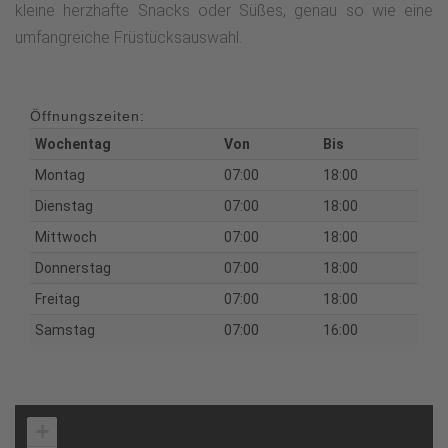
kleine herzhafte Snacks oder Süßes, genau so wie eine
umfangreiche Früstücksauswahl.
Öffnungszeiten:
Wochentag
Von
Bis
Montag
07:00
18:00
Dienstag
07:00
18:00
Mittwoch
07:00
18:00
Donnerstag
07:00
18:00
Freitag
07:00
18:00
Samstag
07:00
16:00
+