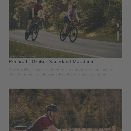
Rennrad - Großer-Sauerland-Marathon
Diese äußerst anspruchsvolle Traumrunde ist optimal, um
das Sauerland in all seine Facetten kennen zu lernen!