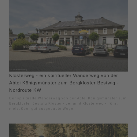
Klosterweg - ein spiritueller Wanderweg von der
Abtei Königsmünster zum Bergkloster Bestwig -
Nordroute KW
Der spirituelle Wanderweg von der Abtei Königsmünster zum
Bergkloster Bestwig Kloster - genannt Klosterweg - führt
meist über gut ausgebaute Wege.