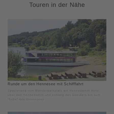
Touren in der Nähe
Runde um den Hennesee mit Schifffahrt
Spazierweg vom Wanderparkplatz am Hennedamm Hotel
über den Hennedamm und entlang des Seeufers bis zum
"Ende" des Hennesees.