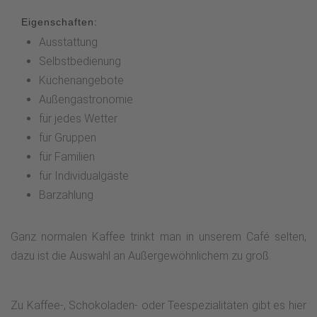
Eigenschaften:
Ausstattung
Selbstbedienung
Küchenangebote
Außengastronomie
für jedes Wetter
für Gruppen
für Familien
für Individualgäste
Barzahlung
Ganz normalen Kaffee trinkt man in unserem Café selten,
dazu ist die Auswahl an Außergewöhnlichem zu groß.
Zu Kaffee-, Schokoladen- oder Teespezialitäten gibt es hier