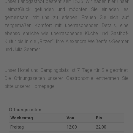
Unser Landgasthof besteht seit 1536. Wir haben hier unser
HeimatGlück gefunden und möchten Sie einladen, es
gemeinsam mit uns zu erleben. Freuen Sie sich auf
zeitgemäßen Komfort mit überraschenden Details, eine
ebenso ehrliche wie überraschende Küche und Gasthof-
Kultur bis in die „Ritzen“. Ihre Alexandra Weißenfels-Seemer
und Julia Seemer
Unser Hotel und Campingplatz ist 7 Tage für Sie geöffnet.
Die Öffnungszeiten unserer Gastronomie entnehmen Sie
bitte unserer Homepage.
Öffnungszeiten:
Wochentag
Von
Bis
Freitag
12:00
22:00