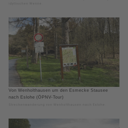
idyllischen Wenne.
Von Wenholthausen um den Esmecke Stausee
nach Eslohe (ÖPNV-Tour)
Streckenwanderung von Wenholthausen nach Eslohe.