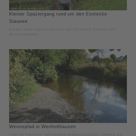
Kleiner Spaziergang rund um den Esmecke
Stausee
Kurzer Spaziergang rund um den Esmecke Stausee bei
Wenholthausen.
Wennepfad in Wenholthausen
Tipp für Familien: Informative Entdeckungstour entlang der