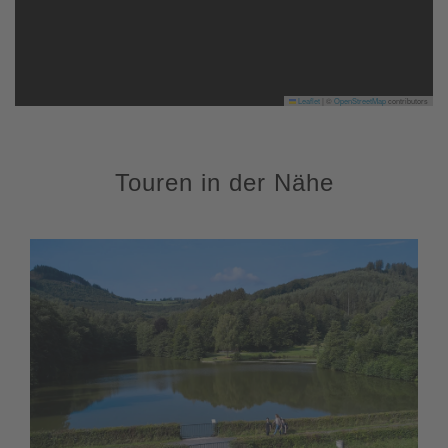
Leaflet
|
©
OpenStreetMap
contributors
Touren in der Nähe