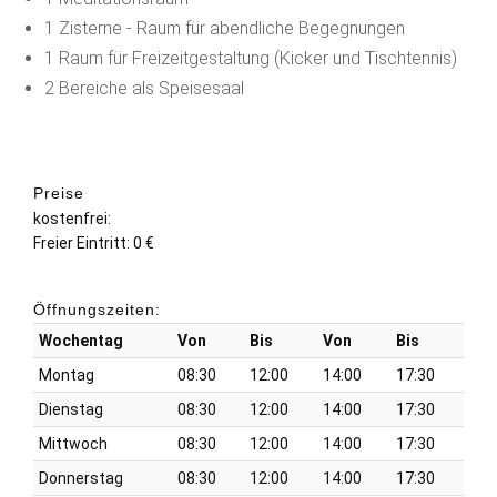
1 Zisterne - Raum für abendliche Begegnungen
1 Raum für Freizeitgestaltung (Kicker und Tischtennis)
2 Bereiche als Speisesaal
Preise
kostenfrei:
Freier Eintritt: 0 €
Öffnungszeiten:
Wochentag
Von
Bis
Von
Bis
Montag
08:30
12:00
14:00
17:30
Dienstag
08:30
12:00
14:00
17:30
Mittwoch
08:30
12:00
14:00
17:30
Donnerstag
08:30
12:00
14:00
17:30