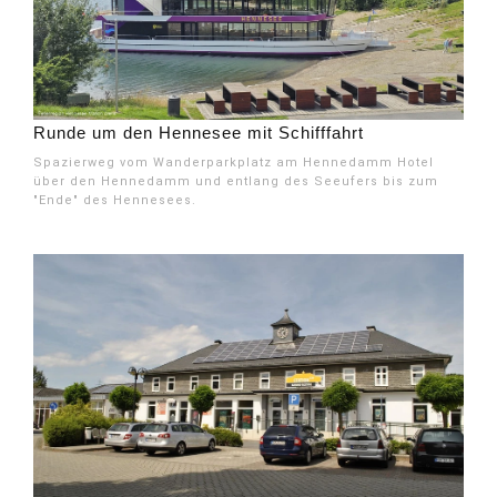
Runde um den Hennesee mit Schifffahrt
Spazierweg vom Wanderparkplatz am Hennedamm Hotel
über den Hennedamm und entlang des Seeufers bis zum
"Ende" des Hennesees.