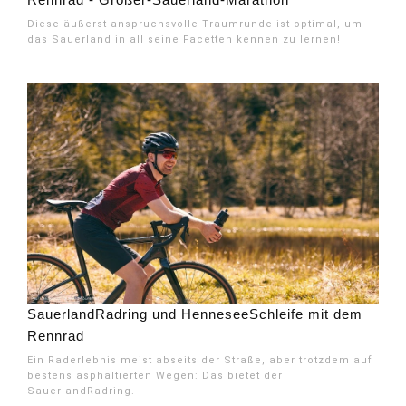
Diese äußerst anspruchsvolle Traumrunde ist optimal, um
das Sauerland in all seine Facetten kennen zu lernen!
SauerlandRadring und HenneseeSchleife mit dem
Rennrad
Ein Raderlebnis meist abseits der Straße, aber trotzdem auf
bestens asphaltierten Wegen: Das bietet der
SauerlandRadring.