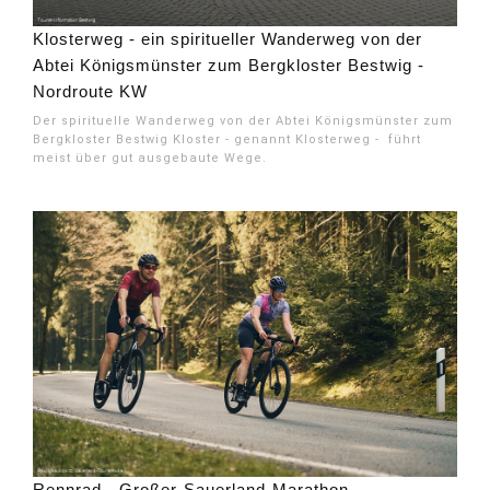
Klosterweg - ein spiritueller Wanderweg von der
Abtei Königsmünster zum Bergkloster Bestwig -
Nordroute KW
Der spirituelle Wanderweg von der Abtei Königsmünster zum
Bergkloster Bestwig Kloster - genannt Klosterweg - führt
meist über gut ausgebaute Wege.
Rennrad - Großer-Sauerland-Marathon