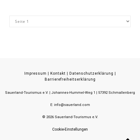
Impressum
|
Kontakt
|
Datenschutzerklärung
|
Barrierefreiheitserklärung
Sauerland-Tourismus e.V.
Johannes-Hummel-Weg 1
57392
Schmallenberg
E: info@sauerland.com
©
2026
Sauerland-Tourismus e.V.
Cookie-Einstellungen