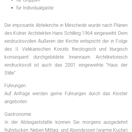
für Individualgäste
Die imposante Abteikirche in Meschede wurde nach Plänen
des Kölner Architekten Hans Schilling 1964 eingeweiht. Dem
eindrucksvollen Äußeren der Kirche entspricht der in Folge
des II. Vatikanischen Konzils theologisch und liturgisch
konsequent durchgebildete Innenraum. Architketonisch
eindrucksvoll ist auch das 2001 eingeweihte "Haus der
Stille".
Führungen
Auf Anfrage werden gerne Führungen durch das Kloster
angeboten.
Gastronomie
In der Abteigaststätte können Sie morgens ausgedehnt
frühstücken. Neben Mittag- und Abendessen (warme Küche)