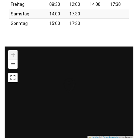
Freitag
08:30
12:00
14:00
17:30
Samstag
14:00
17:30
Sonntag
15:00
17:30
+
−
Leaflet
|
©
OpenStreetMap
contributors