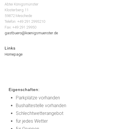
Abtei Königsmünster
Klosterberg 11
59872 Meschede
Telefon: +49 291 2995210
Fax: +49 291 29950
gastbuero@koenigsmuenster.de
Links
Homepage
Eigenschaften:
Parkplätze vorhanden
Bushaltestelle vorhanden
Schlechtwetterangebot
für jedes Wetter
für Gruppen