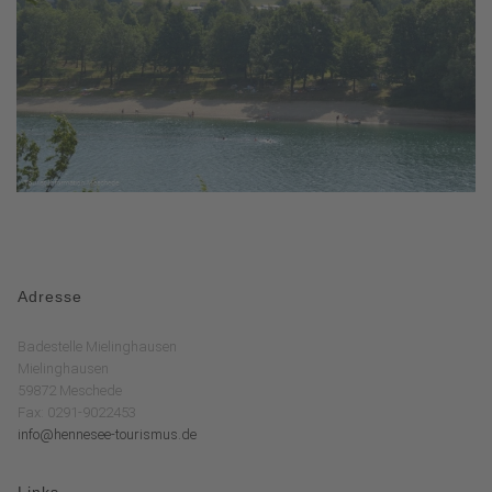
Adresse
Badestelle Mielinghausen
Mielinghausen
59872 Meschede
Fax: 0291-9022453
info@hennesee-tourismus.de