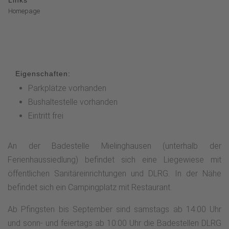
Links
Homepage
Eigenschaften:
Parkplätze vorhanden
Bushaltestelle vorhanden
Eintritt frei
An der Badestelle Mielinghausen (unterhalb der
Ferienhaussiedlung) befindet sich eine Liegewiese mit
öffentlichen Sanitäreinrichtungen und DLRG. In der Nähe
befindet sich ein Campingplatz mit Restaurant.
Ab Pfingsten bis September sind samstags ab 14:00 Uhr
und sonn- und feiertags ab 10:00 Uhr die Badestellen DLRG