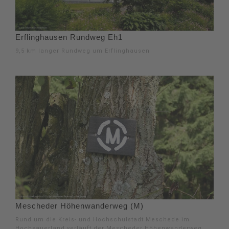
Erflinghausen Rundweg Eh1
9,5 km langer Rundweg um Erflinghausen
Mescheder Höhenwanderweg (M)
Rund um die Kreis- und Hochschulstadt Meschede im
Hochsauerland verläuft der Mescheder Höhenwanderweg