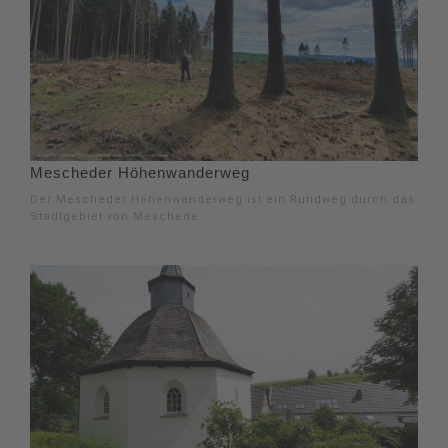
Mescheder Höhenwanderweg
Der Mescheder Höhenwanderweg ist ein Rundweg durch das
Stadtgebiet von Meschede.