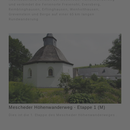
und verbindet die Ferienorte Freienohl, Eversberg,
Remblinghausen, Erflinghausen, Wenholthausen,
Grevenstein und Berge auf einer 65 km langen
Rundwanderung.
Mescheder Höhenwanderweg - Etappe 1 (M)
Dies ist die 1. Etappe des Mescheder Höhenwanderweges .