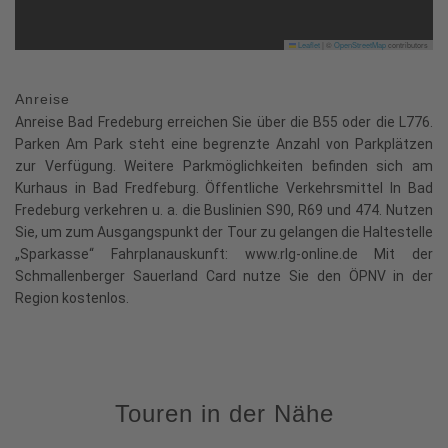
Leaflet
|
©
OpenStreetMap
contributors
Anreise
Anreise Bad Fredeburg erreichen Sie über die B55 oder die L776.
Parken Am Park steht eine begrenzte Anzahl von Parkplätzen
zur Verfügung. Weitere Parkmöglichkeiten befinden sich am
Kurhaus in Bad Fredfeburg. Öffentliche Verkehrsmittel In Bad
Fredeburg verkehren u. a. die Buslinien S90, R69 und 474. Nutzen
Sie, um zum Ausgangspunkt der Tour zu gelangen die Haltestelle
„Sparkasse“ Fahrplanauskunft: www.rlg-online.de Mit der
Schmallenberger Sauerland Card nutze Sie den ÖPNV in der
Region kostenlos.
Touren in der Nähe