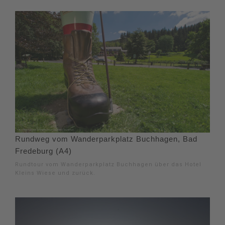
Rundweg vom Wanderparkplatz Buchhagen, Bad
Fredeburg (A4)
Rundtour vom Wanderparkplatz Buchhagen über das Hotel
Kleins Wiese und zurück.