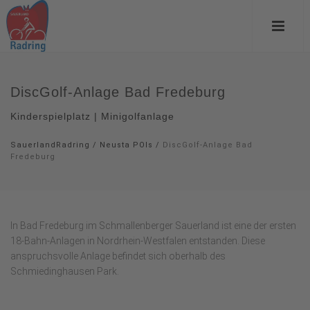
DiscGolf-Anlage Bad Fredeburg
Kinderspielplatz | Minigolfanlage
SauerlandRadring
/
Neusta POIs
/
DiscGolf-Anlage Bad
Fredeburg
In Bad Fredeburg im Schmallenberger Sauerland ist eine der ersten
18-Bahn-Anlagen in Nordrhein-Westfalen entstanden. Diese
anspruchsvolle Anlage befindet sich oberhalb des
Schmiedinghausen Park.