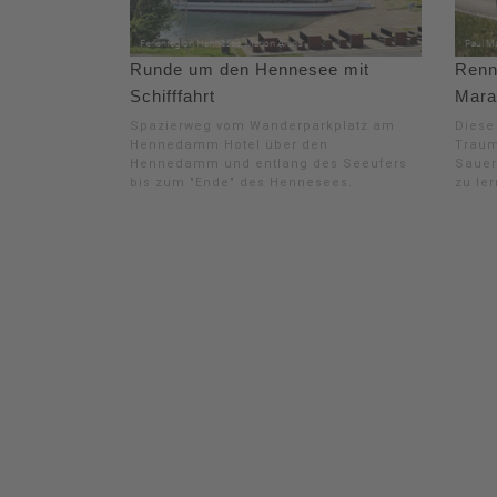
Runde um den Hennesee mit
Renn
Schifffahrt
Mara
Spazierweg vom Wanderparkplatz am
Diese
Hennedamm Hotel über den
Traum
Hennedamm und entlang des Seeufers
Sauer
bis zum "Ende" des Hennesees.
zu ler