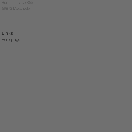
Bundesstraße B55
59872 Meschede
Links
Homepage