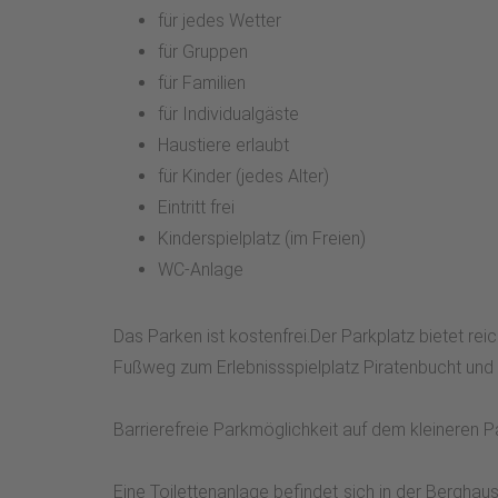
für jedes Wetter
für Gruppen
für Familien
für Individualgäste
Haustiere erlaubt
für Kinder (jedes Alter)
Eintritt frei
Kinderspielplatz (im Freien)
WC-Anlage
Das Parken ist kostenfrei.Der Parkplatz bietet reic
Fußweg zum Erlebnissspielplatz Piratenbucht und 
Barrierefreie Parkmöglichkeit auf dem kleineren 
Eine Toilettenanlage befindet sich in der Berghau