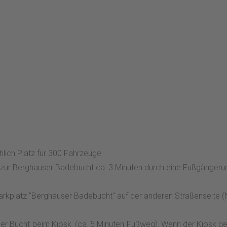
hlich Platz für 300 Fahrzeuge.
zur Berghauser Badebucht ca. 3 Minuten durch eine Fußgängerunt
Parkplatz "Berghauser Badebucht" auf der anderen Straßenseite (
ser Bucht beim Kiosk. (ca. 5 Minuten Fußweg). Wenn der Kiosk ge