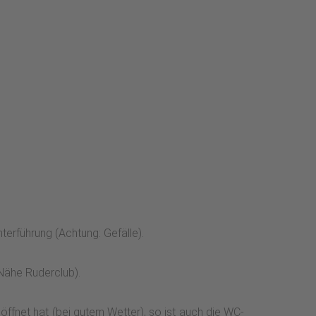
erführung (Achtung: Gefälle).
Nähe Ruderclub).
öffnet hat (bei gutem Wetter), so ist auch die WC-