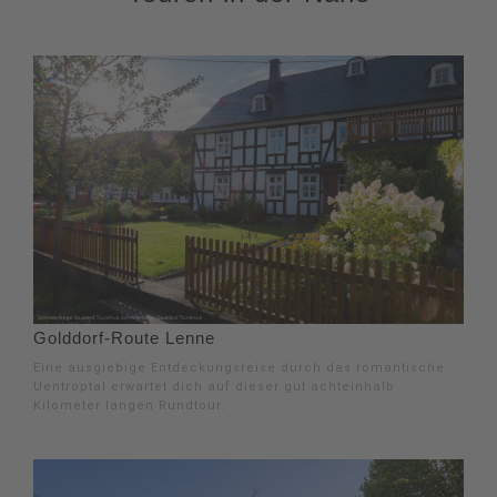
Golddorf-Route Lenne
Eine ausgiebige Entdeckungsreise durch das romantische
Uentroptal erwartet dich auf dieser gut achteinhalb
Kilometer langen Rundtour.