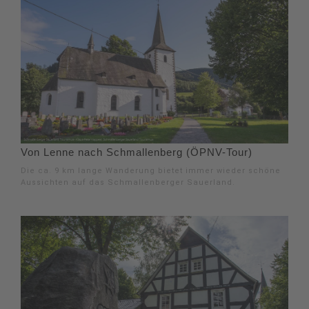
Von Lenne nach Schmallenberg (ÖPNV-Tour)
Die ca. 9 km lange Wanderung bietet immer wieder schöne
Aussichten auf das Schmallenberger Sauerland.