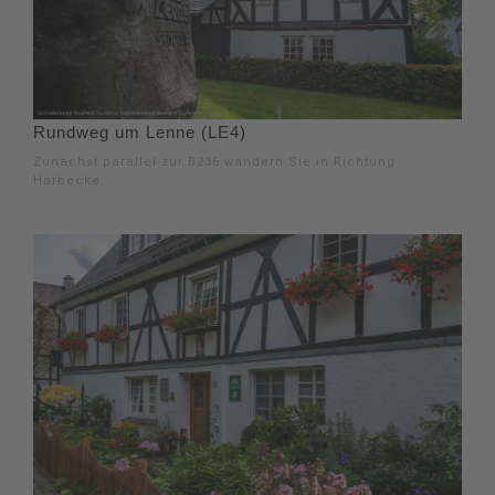
Rundweg um Lenne (LE4)
Zunächst parallel zur B236 wandern Sie in Richtung
Harbecke.