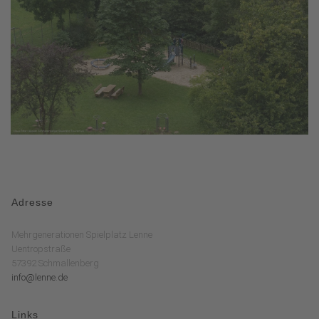
Adresse
Mehrgenerationen Spielplatz Lenne
Uentropstraße
57392 Schmallenberg
info@lenne.de
Links