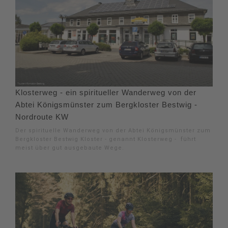
Klosterweg - ein spiritueller Wanderweg von der
Abtei Königsmünster zum Bergkloster Bestwig -
Nordroute KW
Der spirituelle Wanderweg von der Abtei Königsmünster zum
Bergkloster Bestwig Kloster - genannt Klosterweg - führt
meist über gut ausgebaute Wege.