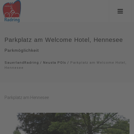
Parkplatz am Welcome Hotel, Hennesee
Parkmöglichkeit
SauerlandRadring
/
Neusta POIs
/
Parkplatz am Welcome Hotel,
Hennesee
Parkplatz am Hennesee