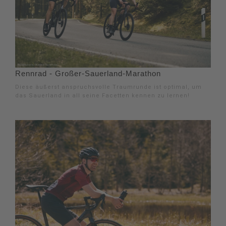
Rennrad - Großer-Sauerland-Marathon
Diese äußerst anspruchsvolle Traumrunde ist optimal, um
das Sauerland in all seine Facetten kennen zu lernen!