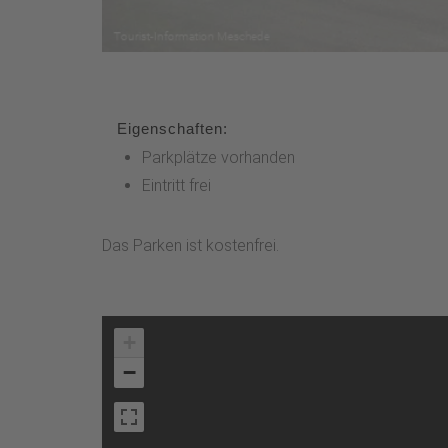
Eigenschaften:
Parkplätze vorhanden
Eintritt frei
Das Parken ist kostenfrei.
+
−