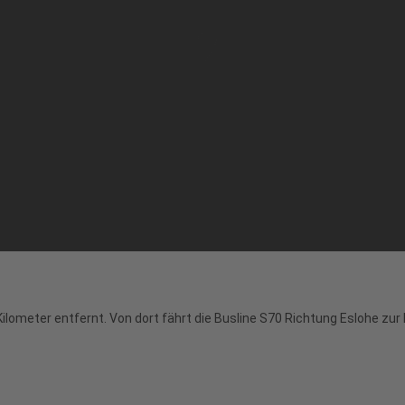
ilometer entfernt. Von dort fährt die Busline S70 Richtung Eslohe zu