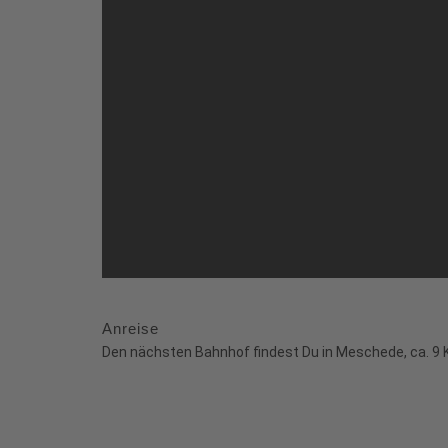
Anreise
Den nächsten Bahnhof findest Du in Meschede, ca. 9 K