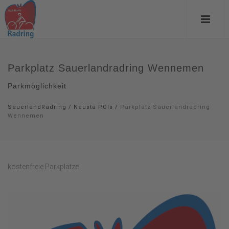
Parkplatz Sauerlandradring Wennemen
Parkmöglichkeit
SauerlandRadring
/
Neusta POIs
/
Parkplatz Sauerlandradring
Wennemen
kostenfreie Parkplätze