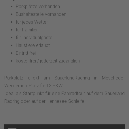
Parkplätze vorhanden
Bushaltestelle vorhanden
für jedes Wetter
für Familien
für Individualgäste
Haustiere erlaubt
Eintritt frei
kostenfrei / jederzeit zugänglich
Parkplatz direkt am SauerlandRadring in Meschede-
Wennemen. Platz für 13 PKW.
Ideal als Startpunkt für eine Fahrradtour auf dem Sauerland
Radring oder auf der Hennesee-Schleife.