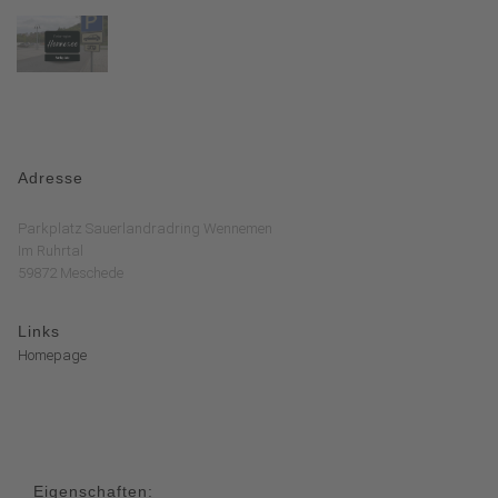
Adresse
Parkplatz Sauerlandradring Wennemen
Im Ruhrtal
59872 Meschede
Links
Homepage
Eigenschaften: