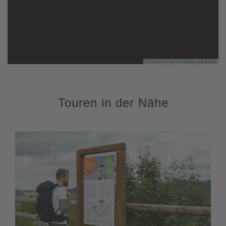
Leaflet
|
©
OpenStreetMap
contributors
Touren in der Nähe