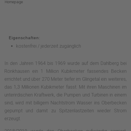
Homepage
Eigenschaften:
kostenfrei / jederzeit zugänglich
In den Jahren 1964 bis 1969 wurde auf dem Dahlberg bei
Rönkhausen ein 1 Million Kubikmeter fassendes Becken
errichtet und über 270 Meter tiefer im Glingetal ein weiteres,
das 1,3 Millionen Kubikmeter fasst. Mit ihren Maschinen im
unterirdischen Kraftwerk, die Pumpen und Turbinen in einem
sind, wird mit billigem Nachtstrom Wasser ins Oberbecken
gepumpt und damit zu Spitzenlastzeiten wieder Strom
erzeugt.