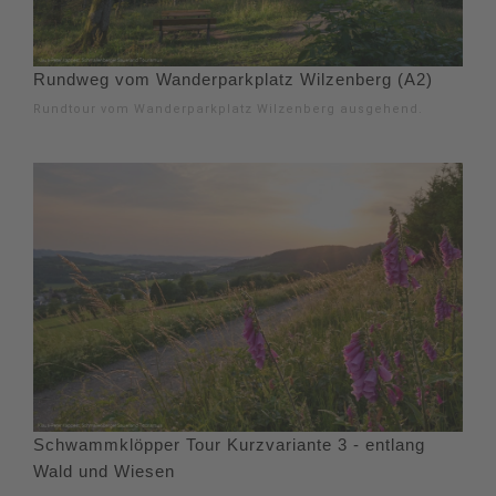
Rundweg vom Wanderparkplatz Wilzenberg (A2)
Rundtour vom Wanderparkplatz Wilzenberg ausgehend.
Schwammklöpper Tour Kurzvariante 3 - entlang
Wald und Wiesen