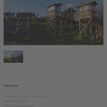
Adresse
Spielplatz "Wilde 13" in Gleidorf
Kornhausstraße
57392 Schmallenberg