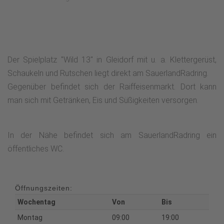
Der Spielplatz "Wild 13" in Gleidorf mit u. a. Klettergerüst,
Schaukeln und Rutschen liegt direkt am SauerlandRadring.
Gegenüber befindet sich der Raiffeisenmarkt. Dort kann
man sich mit Getränken, Eis und Süßigkeiten versorgen.
In der Nähe befindet sich am SauerlandRadring ein
öffentliches WC.
Öffnungszeiten:
Wochentag
Von
Bis
Montag
09:00
19:00