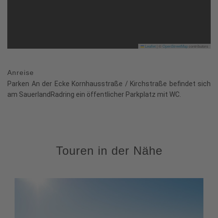
Leaflet
|
©
OpenStreetMap
contributors
Anreise
Parken An der Ecke Kornhausstraße / Kirchstraße befindet sich
am SauerlandRadring ein öffentlicher Parkplatz mit WC.
Touren in der Nähe