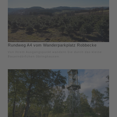
Rundweg A4 vom Wanderparkplatz Robbecke
Von Ihrem Ausgangspunkt wandern Sie durch das kleine
Bauerndörfchen Obringhausen.