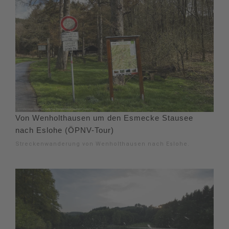
Von Wenholthausen um den Esmecke Stausee
nach Eslohe (ÖPNV-Tour)
Streckenwanderung von Wenholthausen nach Eslohe.