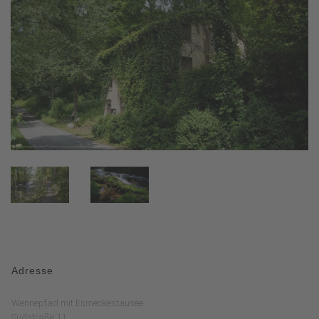
Adresse
Wennepfad mit Esmeckestausee
Südstraße 11