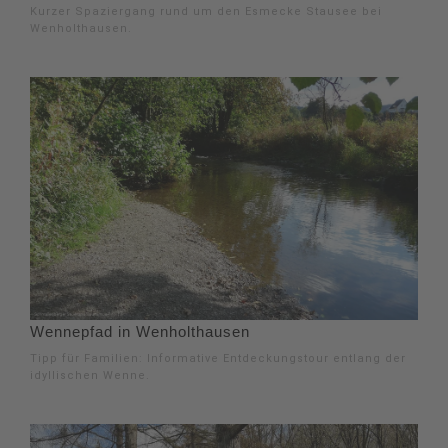
Kurzer Spaziergang rund um den Esmecke Stausee bei
Wenholthausen.
Wennepfad in Wenholthausen
Tipp für Familien: Informative Entdeckungstour entlang der
idyllischen Wenne.