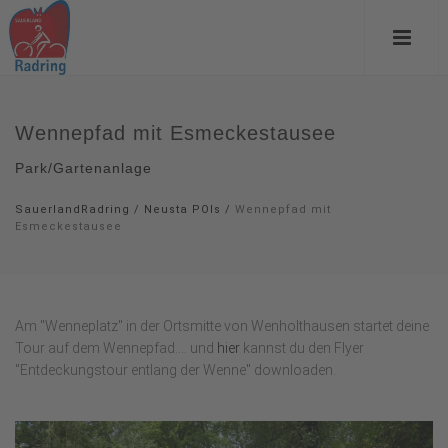
Wennepfad mit Esmeckestausee
Park/Gartenanlage
SauerlandRadring
/
Neusta POIs
/
Wennepfad mit
Esmeckestausee
Am "Wenneplatz" in der Ortsmitte von Wenholthausen startet deine
Tour auf dem Wennepfad.... und
hier
kannst du den Flyer
"Entdeckungstour entlang der Wenne" downloaden.