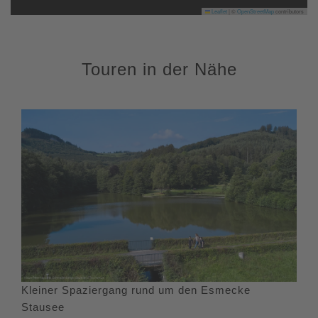
Leaflet
|
©
OpenStreetMap
contributors
Touren in der Nähe
Kleiner Spaziergang rund um den Esmecke
Stausee