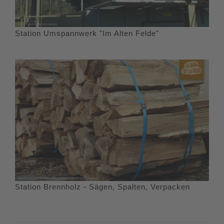
Station Umspannwerk "Im Alten Felde"
Station Brennholz - Sägen, Spalten, Verpacken