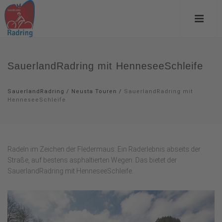
SauerlandRadring mit HenneseeSchleife
SauerlandRadring
/
Neusta Touren
/
SauerlandRadring mit
HenneseeSchleife
Radeln im Zeichen der Fledermaus: Ein Raderlebnis abseits der
Straße, auf bestens asphaltierten Wegen: Das bietet der
SauerlandRadring mit HenneseeSchleife.