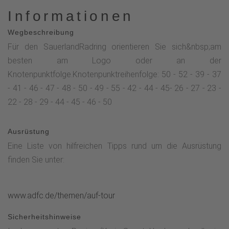
Informationen
Wegbeschreibung
Für den SauerlandRadring orientieren Sie sich&nbsp;am
besten am Logo oder an der
Knotenpunktfolge.Knotenpunktreihenfolge: 50 - 52 - 39 - 37
- 41 - 46 - 47 - 48 - 50 - 49 - 55 - 42 - 44 - 45- 26 - 27 - 23 -
22 - 28 - 29 - 44 - 45 - 46 - 50
Ausrüstung
Eine Liste von hilfreichen Tipps rund um die Ausrüstung
finden Sie unter:
www.adfc.de/themen/auf-tour
Sicherheitshinweise