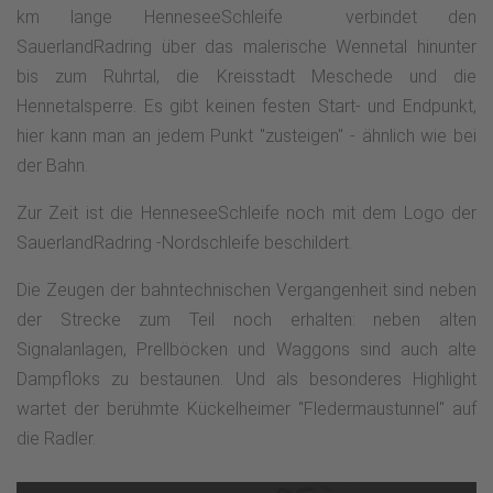
km lange HenneseeSchleife verbindet den
SauerlandRadring über das malerische Wennetal hinunter
bis zum Ruhrtal, die Kreisstadt Meschede und die
Hennetalsperre. Es gibt keinen festen Start- und Endpunkt,
hier kann man an jedem Punkt "zusteigen" - ähnlich wie bei
der Bahn.
Zur Zeit ist die HenneseeSchleife noch mit dem Logo der
SauerlandRadring -Nordschleife beschildert.
Die Zeugen der bahntechnischen Vergangenheit sind neben
der Strecke zum Teil noch erhalten: neben alten
Signalanlagen, Prellböcken und Waggons sind auch alte
Dampfloks zu bestaunen. Und als besonderes Highlight
wartet der berühmte Kückelheimer "Fledermaustunnel" auf
die Radler.
7