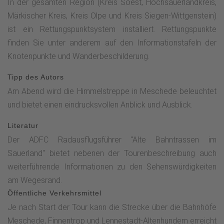
In der gesamten Region (Kreis Soest, Hochsauerlandkreis,
Märkischer Kreis, Kreis Olpe und Kreis Siegen-Wittgenstein)
ist ein Rettungspunktsystem installiert. Rettungspunkte
finden Sie unter anderem auf den Informationstafeln der
Knotenpunkte und Wanderbeschilderung.
Tipp des Autors
Am Abend wird die Himmelstreppe in Meschede beleuchtet
und bietet einen eindrucksvollen Anblick und Ausblick.
Literatur
Der ADFC Radausflugsführer "Alte Bahntrassen im
Sauerland" bietet nebenen der Tourenbeschreibung auch
weiterführende Informationen zu den Sehenswürdigkeiten
am Wegesrand.
Öffentliche Verkehrsmittel
Je nach Start der Tour kann die Strecke über die Bahnhöfe
Meschede, Finnentrop und Lennestadt-Altenhundem erreicht