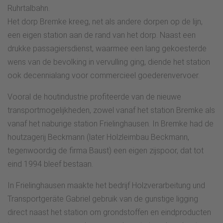
Ruhrtalbahn.
Het dorp Bremke kreeg, net als andere dorpen op de lijn,
een eigen station aan de rand van het dorp. Naast een
drukke passagiersdienst, waarmee een lang gekoesterde
wens van de bevolking in vervulling ging, diende het station
ook decennialang voor commercieel goederenvervoer.
Vooral de houtindustrie profiteerde van de nieuwe
transportmogelijkheden, zowel vanaf het station Bremke als
vanaf het naburige station Frielinghausen. In Bremke had de
houtzagerij Beckmann (later Holzleimbau Beckmann,
tegenwoordig de firma Baust) een eigen zijspoor, dat tot
eind 1994 bleef bestaan.
In Frielinghausen maakte het bedrijf Holzverarbeitung und
Transportgeräte Gabriel gebruik van de gunstige ligging
direct naast het station om grondstoffen en eindproducten