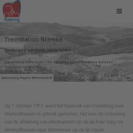
Treinstation Bremke
Onderweg op oude spoorlijnen
Sauerland-fietsroute
/
De spoorweggeschiedenis beleven
/
Treinstation Bremke
Sammlung Haymo Wimmershof
Op 1 oktober 1911 werd het baanvak van Fredeburg naar
Wenholthausen in gebruik genomen. Het was de voltooiing
van de aftakking van Altenhundem op de lijn Ruhr-Sieg via
Wenholthausen naar Wennemen op de lijn Upper