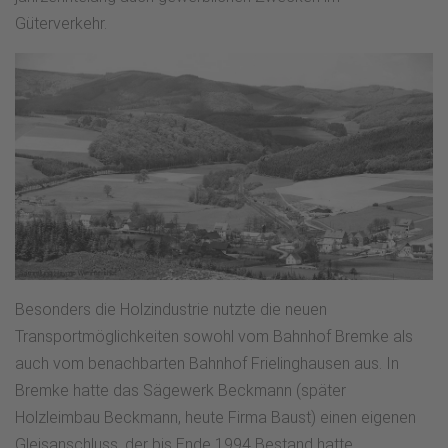
Güterverkehr.
Besonders die Holzindustrie nutzte die neuen
Transportmöglichkeiten sowohl vom Bahnhof Bremke als
auch vom benachbarten Bahnhof Frielinghausen aus. In
Bremke hatte das Sägewerk Beckmann (später
Holzleimbau Beckmann, heute Firma Baust) einen eigenen
Gleisanschluss, der bis Ende 1994 Bestand hatte.