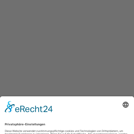
Kontakt
|
Impressum
|
Datenschutz
powered by Holidu Smart Destination
Impressum
|
Kontakt
|
Datenschutzerklärung
|
Barrierefreiheitserklärung