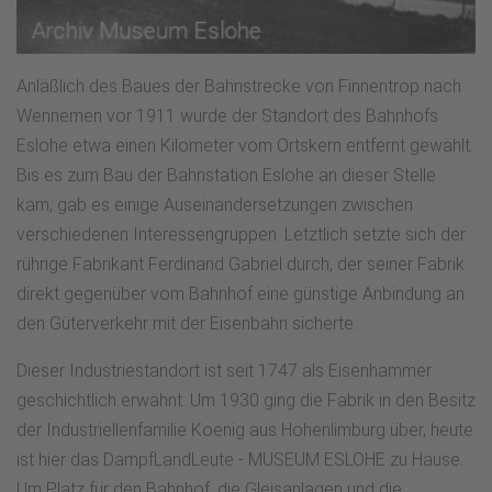
Anläßlich des Baues der Bahnstrecke von Finnentrop nach
Wennemen vor 1911 wurde der Standort des Bahnhofs
Eslohe etwa einen Kilometer vom Ortskern entfernt gewählt.
Bis es zum Bau der Bahnstation Eslohe an dieser Stelle
kam, gab es einige Auseinandersetzungen zwischen
verschiedenen Interessengruppen. Letztlich setzte sich der
rührige Fabrikant Ferdinand Gabriel durch, der seiner Fabrik
direkt gegenüber vom Bahnhof eine günstige Anbindung an
den Güterverkehr mit der Eisenbahn sicherte.
Dieser Industriestandort ist seit 1747 als Eisenhammer
geschichtlich erwähnt. Um 1930 ging die Fabrik in den Besitz
der Industriellenfamilie Koenig aus Hohenlimburg über, heute
ist hier das DampfLandLeute - MUSEUM ESLOHE zu Hause.
Um Platz für den Bahnhof, die Gleisanlagen und die