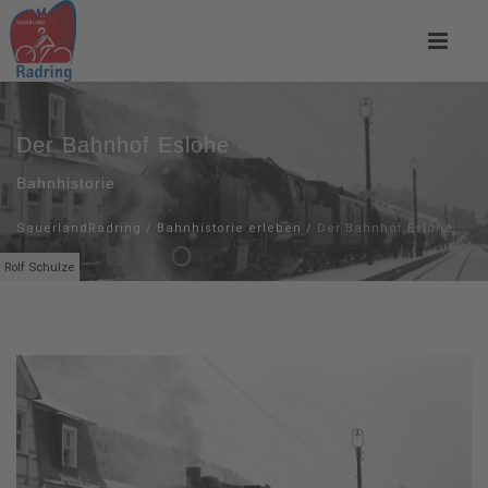
Der Bahnhof Eslohe
Bahnhistorie
SauerlandRadring
/
Bahnhistorie erleben
/
Der Bahnhof Eslohe
Rolf Schulze