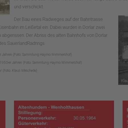
und verschickt.
Der Bau eines Radweges auf der Bahntrasse
isenbahn im Leißetal ein. Dabei wurden in Dorlar zwei
abgerissen. Der Abriss des alten Bahnhofs von Dorlar
 des SauerlandRadrings.
0-er Jahren (Foto: Sammlung Haymo Wimmershof)
en 1950-er Jahren (Foto: Sammlung Haymo Wimmershof)
ar (Foto: Klaus Meschede)