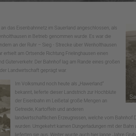
h an das Eisenbahnnetz im Sauerland angeschlossen, als
enholthausen in Betrieb genommen wurde. Es war die
ndem an der Ruhr – Sieg - Strecke über Wenholthausen
 erhielt am Ortsende Richtung Frielinghausen einen
nd Güterverkehr. Der Bahnhof lag am Rande eines großen
 der Landwirtschaft geprägt war.
Im Volksmund noch heute als „Hawerland“
bekannt, lieferte dieser Landstrich zur Hochblüte
der Eisenbahn im Leißetal große Mengen an
Getreide, Kartoffeln und anderen
landwirtschaftlichen Erzeugnissen, welche vom Bahnhof D
wurden. Umgekehrt kamen Düngerladungen mit der Bahn a
lieferten sie aus. Weiter wurde auch hier lange Jahre Gr