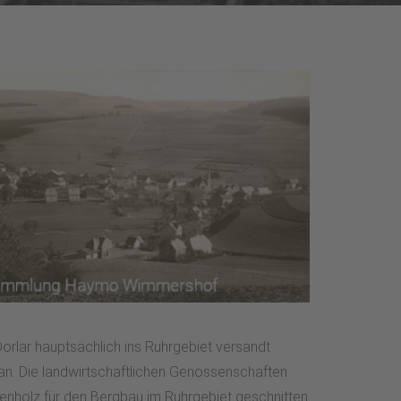
orlar hauptsächlich ins Ruhrgebiet versandt
n. Die landwirtschaftlichen Genossenschaften
ubenholz für den Bergbau im Ruhrgebiet geschnitten