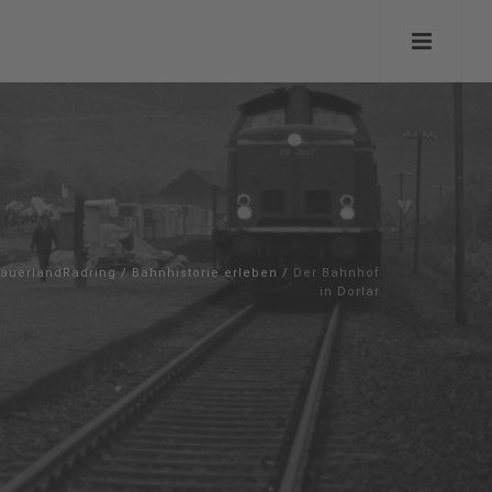
auerlandRadring
/
Bahnhistorie erleben
/
Der Bahnhof
in Dorlar