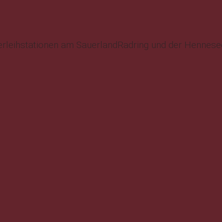
erleihstationen am SauerlandRadring und der Hennese