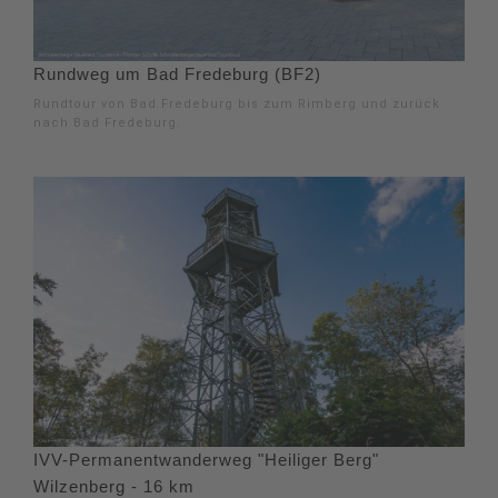
Rundweg um Bad Fredeburg (BF2)
Rundtour von Bad Fredeburg bis zum Rimberg und zurück
nach Bad Fredeburg.
IVV-Permanentwanderweg "Heiliger Berg"
Wilzenberg - 16 km