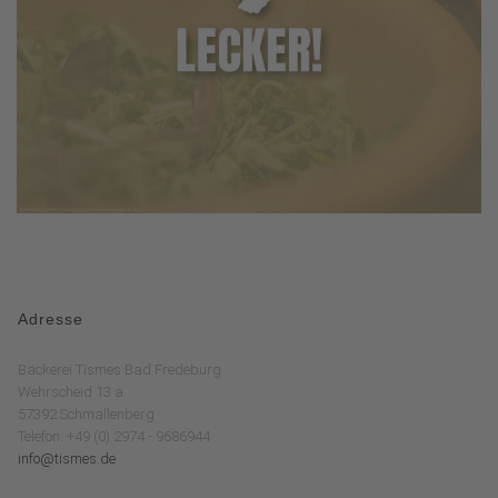
Adresse
Bäckerei Tismes Bad Fredeburg
Wehrscheid 13 a
57392 Schmallenberg
Telefon: +49 (0) 2974 - 9686944
info@tismes.de