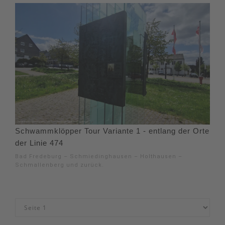
Schwammklöpper Tour Variante 1 - entlang der Orte
der Linie 474
Bad Fredeburg – Schmiedinghausen – Holthausen –
Schmallenberg und zurück.