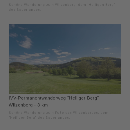
Schöne Wanderung zum Wilzenberg, dem "Heiligen Berg"
des Sauerlandes.
IVV-Permanentwanderweg "Heiliger Berg"
Wilzenberg - 8 km
Schöne Wanderung zum Fuße des Wilzenberges, dem
"Heiligen Berg" des Sauerlandes.