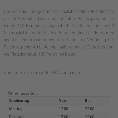
Der rustikale Landgasthof im ländlichen Stil bietet Platz für
ca. 30 Personen. Der lichtdurchflutete Wintergarten ist für
bis zu 110 Personen ausgerichtet. Die Bauernstube bietet
Sitzmöglichkeiten für bis 35 Personen. Auch ein Biergarten
und Sonnenterrasse stehen den Gästen zur Verfügung. Für
Feiern jeglicher Art bietet sich außerdem die "Gülledisco" an,
die Platz für bis zu 180 Personen bietet.
Barrierefreies Behinderten-WC vorhanden.
Öffnungszeiten:
Wochentag
Von
Bis
Montag
17:00
22:00
Dienstag
17:00
22:00