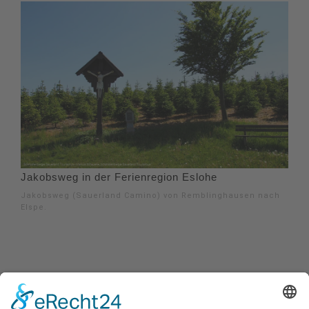
Jakobsweg in der Ferienregion Eslohe
Jakobsweg (Sauerland Camino) von Remblinghausen nach
Elspe.