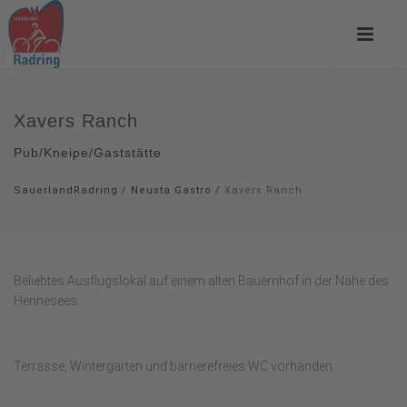
Xavers Ranch
Pub/Kneipe/Gaststätte
SauerlandRadring
/
Neusta Gastro
/
Xavers Ranch
Beliebtes Ausflugslokal auf einem alten Bauernhof in der Nähe des
Hennesees.
Terrasse, Wintergarten und barrierefreies WC vorhanden.