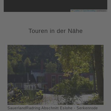
Leaflet
|
©
OpenStreetMap
contributors
Touren in der Nähe
SauerlandRadring Abschnitt Eslohe - Serkenrode