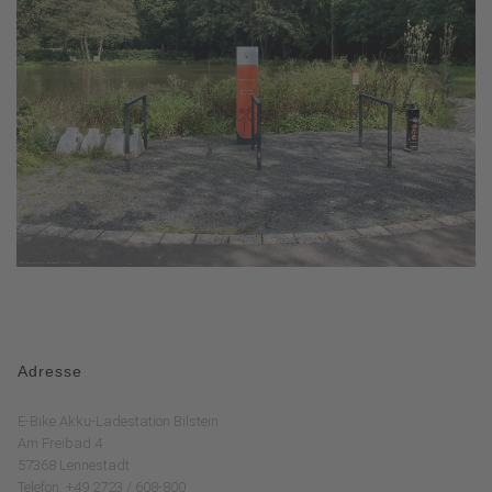
Adresse
E-Bike Akku-Ladestation Bilstein
Am Freibad 4
57368 Lennestadt
Telefon: +49 2723 / 608-800