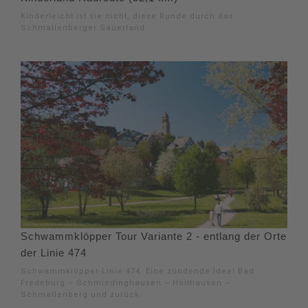
Kinderleicht ist sie nicht, diese Runde durch das
Schmallenberger Sauerland.
Schwammklöpper Tour Variante 2 - entlang der Orte
der Linie 474
Schwammklöpper-Linie 474. Eine zündende Idee! Bad
Fredeburg – Schmiedinghausen – Holthausen –
Schmallenberg und zurück.