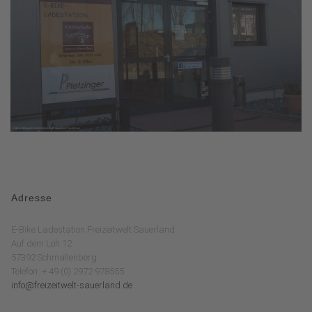
Adresse
E-Bike Ladestation Freizeitwelt Sauerland
Auf dem Loh 12
57392 Schmallenberg
Telefon: + 49 (0) 2972 978555
info@freizeitwelt-sauerland.de