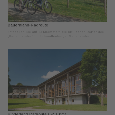
Bauernland-Radroute
Entdecken Sie auf 53 Kilometern die idyllischen Dörfer des
„Bauernlandes“ im Schmallenberger Sauerlandes.
Kinderland Radroute (52,1 km)