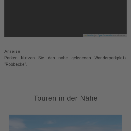
Leaflet
|
©
OpenStreetMap
contributors
Anreise
Parken Nutzen Sie den nahe gelegenen Wanderparkplatz
"Robbecke".
Touren in der Nähe