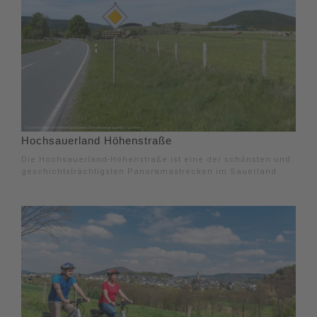
Hochsauerland Höhenstraße
Die Hochsauerland-Höhenstraße ist eine der schönsten und
geschichtsträchtigsten Panoramastrecken im Sauerland.