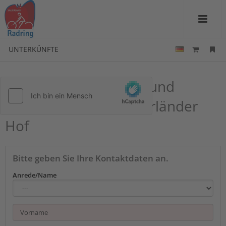
UNTERKÜNFTE
Kontakt zu Landhotel und
Wandergasthof - Sauerländer
Hof
Bitte geben Sie Ihre Kontaktdaten an.
Anrede/Name