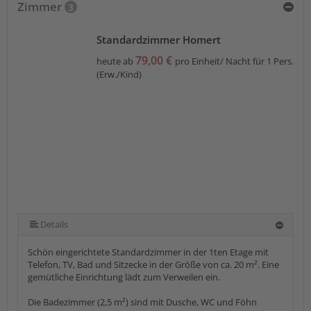
Zimmer
3
Standardzimmer Homert
79,00 €
heute ab
pro Einheit/ Nacht für 1 Pers.
(Erw./Kind)
Details
Schön eingerichtete Standardzimmer in der 1ten Etage mit
Telefon, TV, Bad und Sitzecke in der Größe von ca. 20 m². Eine
gemütliche Einrichtung lädt zum Verweilen ein.
Die Badezimmer (2,5 m²) sind mit Dusche, WC und Föhn