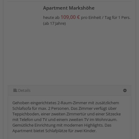
Apartment Markshöhe
109,00 €
heute ab
pro Einheit / Tag für 1 Pers.
(ab 17 Jahre)
Details
Gehoben eingerichtetes 2-Raum-Zimmer mit zusätzlichem
Schlafsofa für max. 2 Personen. Das Zimmer verfügt über
Teppichboden, einer zweiten Zimmertür und einer Sitzecke
mit Telefon und TV und einem zweiten TV im Wohnraum.
Gemütliche Einrichtung mit modernen Highlights. Das
Apartment bietet Schlafplätze für zwei Kinder.