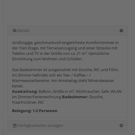
Details
Großzügige, geschmackvoll eingerichtete Komfortzimmer in
der 1ten Etage, mit Terrassenzugang und einer Sitzecke mit
Telefon und TV in der Größe von ca. 21 m². Gemütliche
Einrichtung zum Wohnen und Schlafen.
Das Badezimmer ist ausgestattet mit Dusche, WC und Föhn.
Im Zimmer befindet sich ein Tee- / Kaffee – /
Warmwasserbereiter. Am Anreisetag steht Mineralwasser
bereit.
Ausstattung:
Balkon, Größe in m², Nichtraucher, Safe, WLAN
im Zimmer/Ferienwohnung
Badezimmer:
Dusche,
Haartrockner, WC
Belegung: 1-2 Personen
Verfügbarkeiten anzeigen