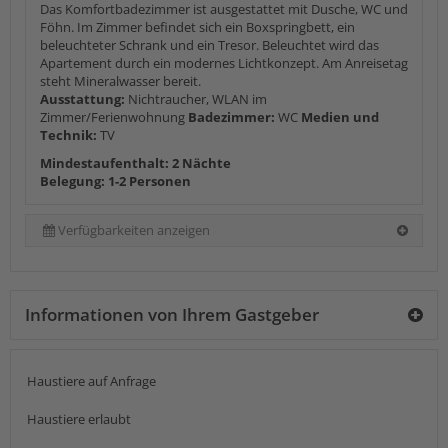
Das Komfortbadezimmer ist ausgestattet mit Dusche, WC und
Föhn. Im Zimmer befindet sich ein Boxspringbett, ein
beleuchteter Schrank und ein Tresor. Beleuchtet wird das
Apartement durch ein modernes Lichtkonzept. Am Anreisetag
steht Mineralwasser bereit.
Ausstattung:
Nichtraucher, WLAN im
Zimmer/Ferienwohnung
Badezimmer:
WC
Medien und
Technik:
TV
Mindestaufenthalt: 2 Nächte
Belegung: 1-2 Personen
Verfügbarkeiten anzeigen
Informationen von Ihrem Gastgeber
Haustiere auf Anfrage
Haustiere erlaubt