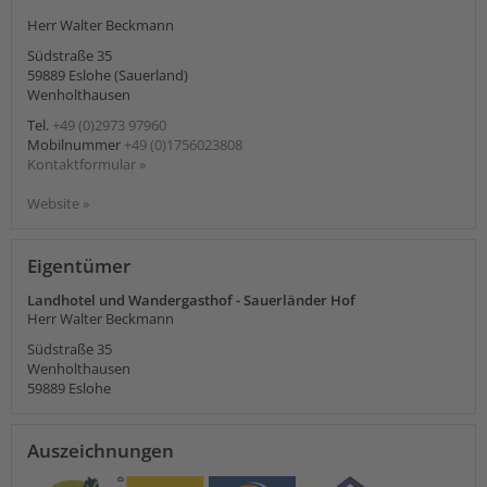
Herr Walter Beckmann
Südstraße 35
59889
Eslohe (Sauerland)
Wenholthausen
Tel.
+49 (0)2973 97960
Mobilnummer
+49 (0)1756023808
Kontaktformular »
Website »
Eigentümer
Landhotel und Wandergasthof - Sauerländer Hof
Herr Walter Beckmann
Südstraße 35
Wenholthausen
59889
Eslohe
Auszeichnungen