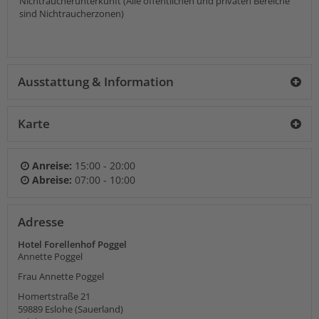
Nichtraucherunterkunft (Alle öffentlichen und privaten Bereiche
sind Nichtraucherzonen)
Ausstattung & Information
Karte
Anreise:
15:00 - 20:00
Abreise:
07:00 - 10:00
Adresse
Hotel Forellenhof Poggel
Annette Poggel
Frau Annette Poggel
Homertstraße 21
59889
Eslohe (Sauerland)