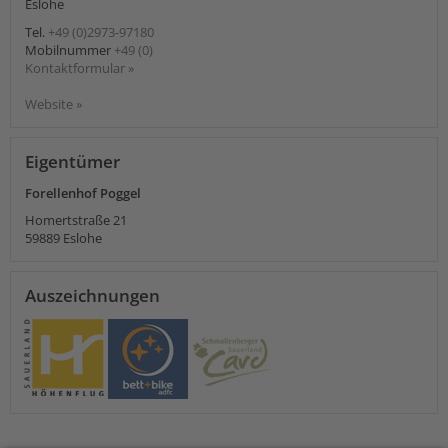
Eslohe
Tel.
+49 (0)2973-97180
Mobilnummer
+49 (0)
Kontaktformular »
Website »
Eigentümer
Forellenhof Poggel
Homertstraße 21
59889
Eslohe
Auszeichnungen