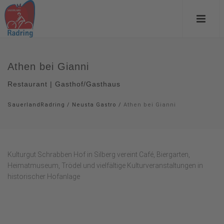
Athen bei Gianni
Restaurant | Gasthof/Gasthaus
SauerlandRadring
/
Neusta Gastro
/
Athen bei Gianni
Kulturgut Schrabben Hof in Silberg vereint Café, Biergarten,
Heimatmuseum, Trödel und vielfältige Kulturveranstaltungen in
historischer Hofanlage