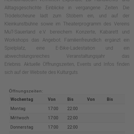
Alltagsgeschichte Einblicke in vergangene Zeiten. Die
Trödelscheune lädt zum Stöbern ein, und auf der
Kleinkunstbühne sowie im Theaterprogramm des Vereins
MuT-Sauerland e.V. bereichern Konzerte, Kabarett und
Workshops das Angebot. Familienfreundlich ergänzt ein
Spielplatz, eine E-Bike-Ladestation und ein
abwechslungsreiches Veranstaltungsjahr das
Erlebnis. Aktuelle Öffnungszeiten, Events und Infos finden
sich auf der Website des Kulturguts.
Öffnungszeiten:
Wochentag
Von
Bis
Von
Bis
Montag
17:00
22:00
Mittwoch
17:00
22:00
Donnerstag
17:00
22:00