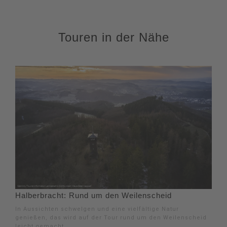
Touren in der Nähe
Halberbracht: Rund um den Weilenscheid
In Aussichten schwelgen und eine vielfältige Natur
genießen, das wird auf der Tour rund um den Weilenscheid
leicht gemacht.