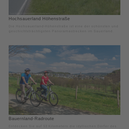
Hochsauerland Höhenstraße
Die Hochsauerland-Höhenstraße ist eine der schönsten und
geschichtsträchtigsten Panoramastrecken im Sauerland.
Bauernland-Radroute
Entdecken Sie auf 53 Kilometern die idyllischen Dörfer des