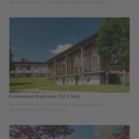
„Bauernlandes“ im Schmallenberger Sauerlandes.
Kinderland Radroute (52,1 km)
Kinderleicht ist sie nicht, diese Runde durch das
Schmallenberger Sauerland.