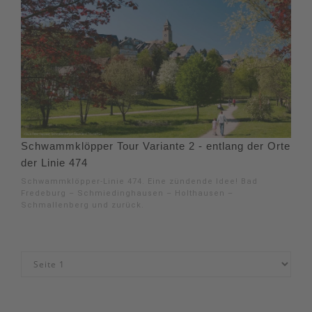
Schwammklöpper Tour Variante 2 - entlang der Orte
der Linie 474
Schwammklöpper-Linie 474. Eine zündende Idee! Bad
Fredeburg – Schmiedinghausen – Holthausen –
Schmallenberg und zurück.