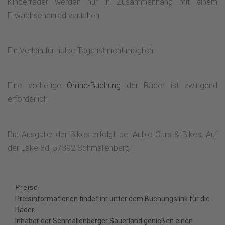
Kinderräder werden nur in Zusammenhang mit einem
Erwachsenenrad verliehen.
Ein Verleih für halbe Tage ist nicht möglich.
Eine vorherige
Online-Buchung
der Räder ist zwingend
erforderlich.
Die Ausgabe der Bikes erfolgt bei Aubic Cars & Bikes, Auf
der Lake 8d, 57392 Schmallenberg.
Preise
Preisinformationen findet ihr unter dem Buchungslink für die
Räder.
Inhaber der Schmallenberger Sauerland genießen einen