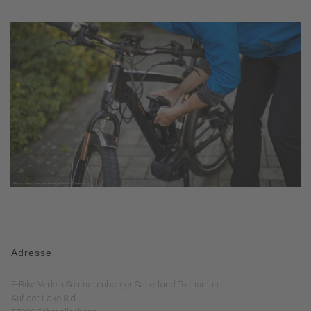
Adresse
E-Bike Verleih Schmallenberger Sauerland Tourismus
Auf der Lake 8 d