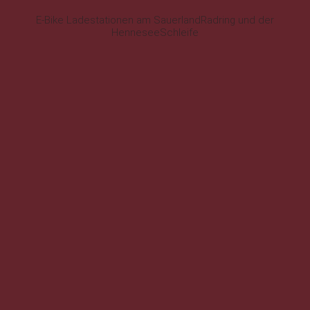
E-Bike Ladestationen am SauerlandRadring und der
HenneseeSchleife